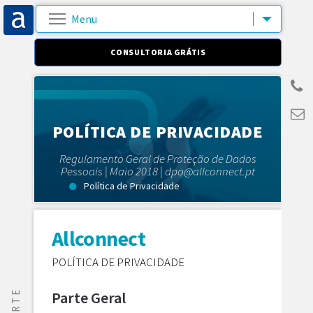
CONSULTORIA GRÁTIS
POLÍTICA DE PRIVACIDADE
Regulamento Geral de Proteção de Dados
Pessoais | Maio 2018 | dpo@allconnect.pt
Política de Privacidade
Allconnect
POLÍTICA DE PRIVACIDADE
Parte Geral